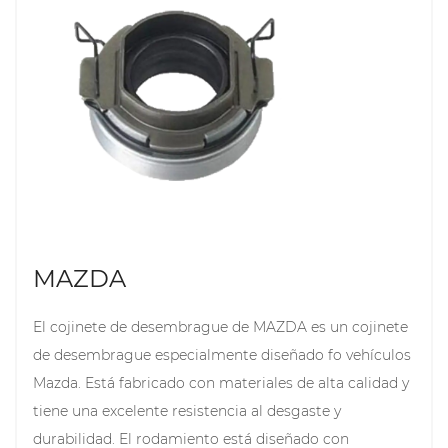
un rendimiento estable y una larga vida útil.
MAZDA
El cojinete de desembrague de MAZDA es un cojinete
de desembrague especialmente diseñado fo vehículos
Mazda. Está fabricado con materiales de alta calidad y
tiene una excelente resistencia al desgaste y
durabilidad. El rodamiento está diseñado con