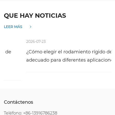
QUE HAY NOTICIAS
LEER MÁS
2026-07-23
¿Cómo elegir el rodamiento rígido de bolas
adecuado para diferentes aplicaciones?
Contáctenos
Teléfono: +86-13916786238