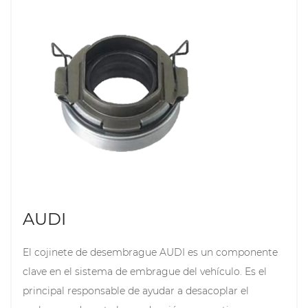
permanezcan estables a altas velocidades. Unos
buenos cojinetes de rueda pueden mejorar la
seguridad en la conducción, reducir el consumo de
energía y prolongar la vida útil de los neumáticos.
AUDI
El cojinete de desembrague AUDI es un componente
clave en el sistema de embrague del vehículo. Es el
principal responsable de ayudar a desacoplar el