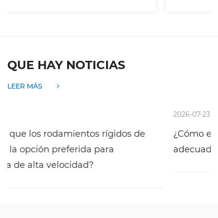
QUE HAY NOTICIAS
LEER MÁS
2026-07-23
de
¿Cómo elegir el rodamiento rígido de bol
adecuado para diferentes aplicaciones?