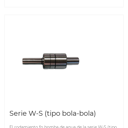
acero exterior, que puede soportar grandes cargas al
tiempo que garantiza una baja resistencia a la
fricción y una alta eficiencia operativa. Este tipo de
rodamiento tiene las ventajas de una pequeña
fricción de arranque, una fricción de trabajo
adecuada y un arranque fácil a baja temperatura. Es
adecuado fo diversos equipos de bombas de agua que
requieren un funcionamiento eficiente y estable.
Serie W-S (tipo bola-bola)
El rodamiento fo bomba de agua de la serie W-S (tipo