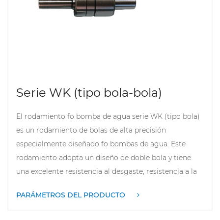
eficazmente la entrada de humedad e impurezas y
garantizar el funcionamiento normal de la bomba de
agua.
Serie WK (tipo bola-bola)
El rodamiento fo bomba de agua serie WK (tipo bola)
es un rodamiento de bolas de alta precisión
especialmente diseñado fo bombas de agua. Este
rodamiento adopta un diseño de doble bola y tiene
una excelente resistencia al desgaste, resistencia a la
corrosión y una larga vida útil. Es adecuado fo
PARÁMETROS DEL PRODUCTO
diversas plantas de fabricación, talleres de refoción de
maquinaria, minería de energía y otras industrias, y