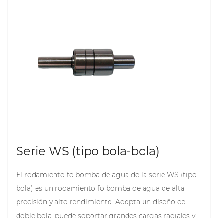
funcionamiento estable de la bomba de agua en
ambientes hostiles, como la alta temperatura y la alta
humedad, y mejorar la vida útil y la eficiencia de la
bomba de agua. Los cojinetes de la bomba de agua
de la serie WN están hechos de materiales de alta
calidad y se someten a procesamiento de precisión y
pruebas de calidad estrictas para garantizar su
calidad y confiabilidad.
Serie WS (tipo bola-bola)
El rodamiento fo bomba de agua de la serie WS (tipo
bola) es un rodamiento fo bomba de agua de alta
precisión y alto rendimiento. Adopta un diseño de
doble bola, puede soportar grandes cargas radiales y