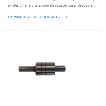
axiales y tiene una excelente resistencia al desgaste y
a la corrosión. Este tipo de rodamiento se usa
PARÁMETROS DEL PRODUCTO
ampliamente en sistemas de bombas de agua en
automóviles, maquinaria de ingeniería, maquinaria
agrícola y otros campos fo garantizar un
funcionamiento eficiente y estable de las bombas de
agua. Sus materiales de alta calidad y su exquisita
artesanía le otorgan una larga vida útil y bajos costos
de mantenimiento.