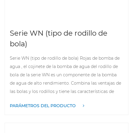
Serie WN (tipo de rodillo de
bola)
Serie WN (tipo de rodillo de bola) Rojas de bomba de
agua
, el cojinete de la bomba de agua del rodillo de
bola de la serie WN es un componente de la bomba
de agua de alto rendimiento. Combina las ventajas de
las bolas y los rodillos y tiene las características de
una fuerte capacidad de carga, rotación flexible y
PARÁMETROS DEL PRODUCTO
estructura compacta. Este tipo de rodamiento es
adecuado para varias bombas de agua corriente de
alta velocidad, lo que puede garantizar el