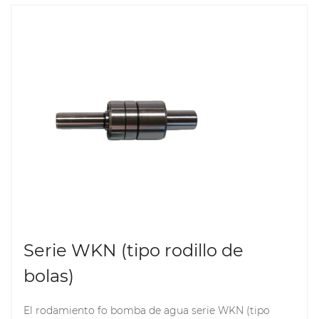
puede garantizar de manera efectiva el
funcionamiento estable de las bombas de agua y
mejorar el rendimiento general del equipo. Como
componentes clave de la bomba de agua, los
rodamientos de la serie WK desempeñan un papel
importante en la mejora de la eficiencia y
confiabilidad de la bomba de agua.
Serie WKN (tipo rodillo de
bolas)
El rodamiento fo bomba de agua serie WKN (tipo