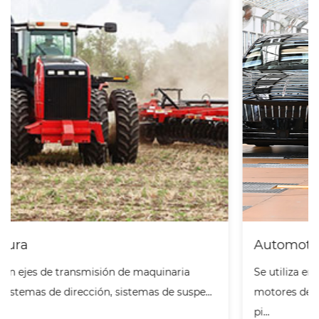
Automotor
a
Se utiliza en compresores de nueva energía,
pe...
motores de accionamiento, cajas reductoras y otr
pi...