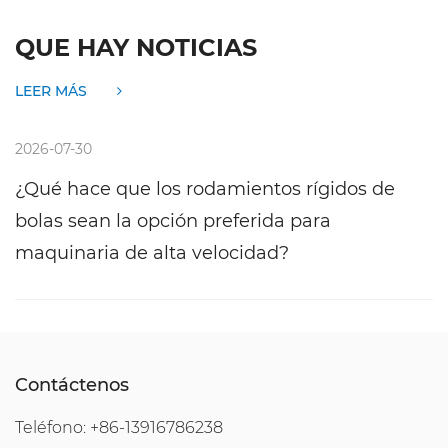
QUE HAY NOTICIAS
LEER MÁS
2026-07-23
rodamientos rígidos de
¿Cómo elegir el roda
n preferida para
adecuado para difere
velocidad?
Contáctenos
Teléfono: +86-13916786238