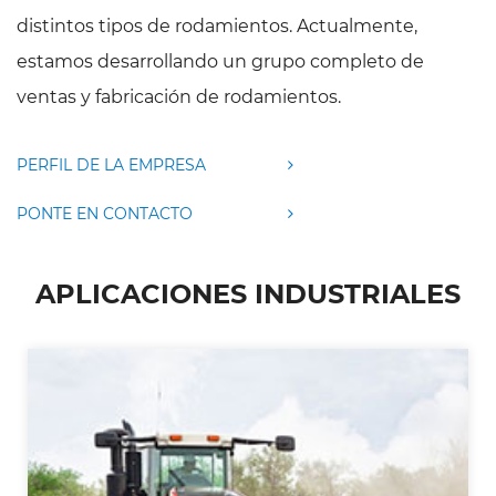
mejora la confiabilidad del equipo, sino que también
distintos tipos de rodamientos. Actualmente,
extiende su vida útil, por lo que es un componente
estamos desarrollando un grupo completo de
importante en muchos diseños mecánicos.
ventas y fabricación de rodamientos.
PERFIL DE LA EMPRESA
PONTE EN CONTACTO
APLICACIONES INDUSTRIALES