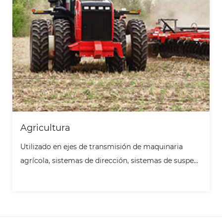
Automotor
 transmisión de maquinaria
Se utiliza en compresore
 dirección, sistemas de suspe...
motores de accionamiento
pi...